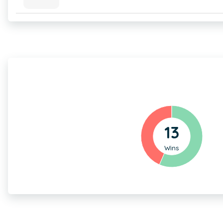
13
Wins