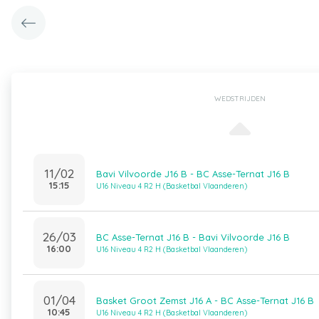
WEDSTRIJDEN
11/02
Bavi Vilvoorde J16 B - BC Asse-Ternat J16 B
15:15
U16 Niveau 4 R2 H (Basketbal Vlaanderen)
26/03
BC Asse-Ternat J16 B - Bavi Vilvoorde J16 B
16:00
U16 Niveau 4 R2 H (Basketbal Vlaanderen)
01/04
Basket Groot Zemst J16 A - BC Asse-Ternat J16 B
10:45
U16 Niveau 4 R2 H (Basketbal Vlaanderen)