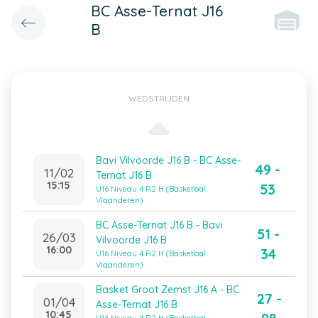
BC Asse-Ternat J16
B
WEDSTRIJDEN
Bavi Vilvoorde J16 B - BC Asse-
49 -
11/02
Ternat J16 B
15:15
53
U16 Niveau 4 R2 H (Basketbal
Vlaanderen)
BC Asse-Ternat J16 B - Bavi
51 -
26/03
Vilvoorde J16 B
16:00
34
U16 Niveau 4 R2 H (Basketbal
Vlaanderen)
Basket Groot Zemst J16 A - BC
27 -
01/04
Asse-Ternat J16 B
10:45