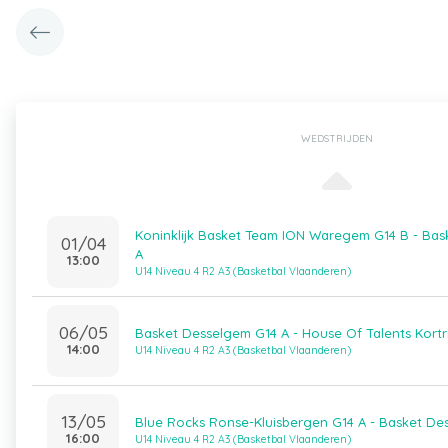
WEDSTRIJDEN
Koninklijk Basket Team ION Waregem G14 B - Ba
01/04
A
13:00
U14 Niveau 4 R2 A3 (Basketbal Vlaanderen)
06/05
Basket Desselgem G14 A - House Of Talents Kortri
14:00
U14 Niveau 4 R2 A3 (Basketbal Vlaanderen)
13/05
Blue Rocks Ronse-Kluisbergen G14 A - Basket De
16:00
U14 Niveau 4 R2 A3 (Basketbal Vlaanderen)