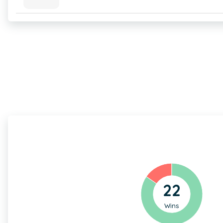
22
Wins