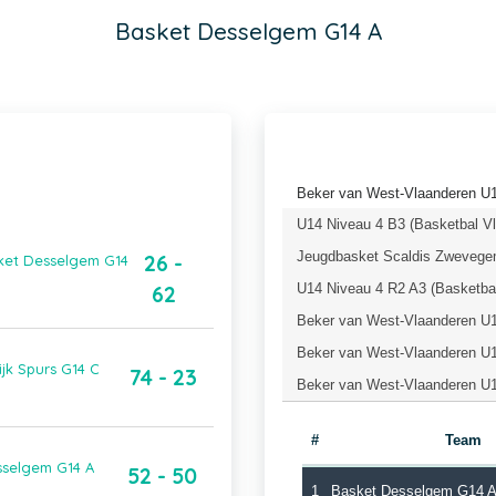
Basket Desselgem G14 A
Beker van West-Vlaanderen U
U14 Niveau 4 B3 (Basketbal V
Jeugdbasket Scaldis Zwevege
26 -
sket Desselgem G14
U14 Niveau 4 R2 A3 (Basketba
62
Beker van West-Vlaanderen U1
Beker van West-Vlaanderen U1
jk Spurs G14 C
74 - 23
Beker van West-Vlaanderen U1
#
Team
sselgem G14 A
52 - 50
1
Basket Desselgem G14 