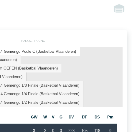
RANGSCHIKKING
14 Gemengd Poule C (Basketbal Vlaanderen)
laanderen)
m OEFEN (Basketbal Vlaanderen)
l Vlaanderen)
4 Gemengd 1/8 Finale (Basketbal Vlaanderen)
4 Gemengd 1/4 Finale (Basketbal Vlaanderen)
4 Gemengd 1/2 Finale (Basketbal Vlaanderen)
GW
W
V
G
DV
DT
DS
Ptn
A
3
3
0
0
223
105
118
9