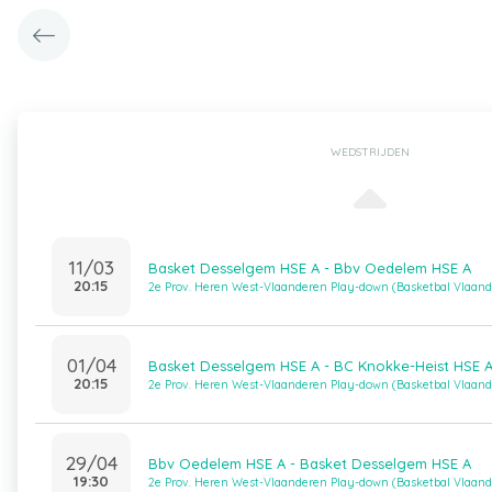
WEDSTRIJDEN
11/03
Basket Desselgem HSE A - Bbv Oedelem HSE A
20:15
2e Prov. Heren West-Vlaanderen Play-down (Basketbal Vlaan
01/04
Basket Desselgem HSE A - BC Knokke-Heist HSE 
20:15
2e Prov. Heren West-Vlaanderen Play-down (Basketbal Vlaan
29/04
Bbv Oedelem HSE A - Basket Desselgem HSE A
19:30
2e Prov. Heren West-Vlaanderen Play-down (Basketbal Vlaan