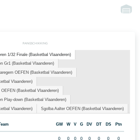
RANGSCHIKKING
en 1/32 Finale (Basketbal Vlaanderen)
n Gr1 (Basketbal Vlaanderen)
Waregem OEFEN (Basketbal Vlaanderen)
tbal Vlaanderen)
n OEFEN (Basketbal Vlaanderen)
en Play-down (Basketbal Vlaanderen)
tbal Vlaanderen)
Sgolba Aalter OEFEN (Basketbal Vlaanderen)
Team
GW
W
V
G
DV
DT
DS
Ptn
0
0
0
0
0
0
0
0