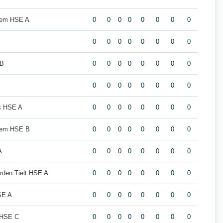
lgem HSE A
0
0
0
0
0
0
0
0
0
0
0
0
0
0
0
0
 B
0
0
0
0
0
0
0
0
0
0
0
0
0
0
0
0
s HSE A
0
0
0
0
0
0
0
0
lgem HSE B
0
0
0
0
0
0
0
0
A
0
0
0
0
0
0
0
0
rden Tielt HSE A
0
0
0
0
0
0
0
0
SE A
0
0
0
0
0
0
0
0
 HSE C
0
0
0
0
0
0
0
0