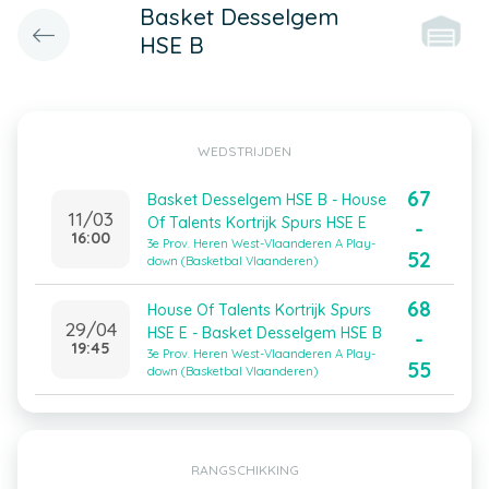
Basket Desselgem
HSE B
WEDSTRIJDEN
67
Basket Desselgem HSE B - House
11/03
Of Talents Kortrijk Spurs HSE E
-
16:00
3e Prov. Heren West-Vlaanderen A Play-
52
down (Basketbal Vlaanderen)
68
House Of Talents Kortrijk Spurs
29/04
HSE E - Basket Desselgem HSE B
-
19:45
3e Prov. Heren West-Vlaanderen A Play-
55
down (Basketbal Vlaanderen)
RANGSCHIKKING