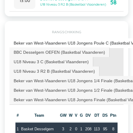
13:00
58
U18 Niveau 3 R2 B (Basketbal Vlaanderen)
RANGSCHIKKING
Beker van West-Vlaanderen U18 Jongens Poule C (Basketbal 
BBC Desselgem OEFEN (Basketbal Vlaanderen)
U18 Niveau 3 C (Basketbal Vlaanderen)
U18 Niveau 3 R2 B (Basketbal Vlaanderen)
Beker van West-Vlaanderen U18 Jongens 1/4 Finale (Basketba
Beker van West-Vlaanderen U18 Jongens 1/2 Finale (Basketba
Beker van West-Vlaanderen U18 Jongens Finale (Basketbal Vl
#
Team
GW
W
V
G
DV
DT
DS
Ptn
1
Basket Desselgem
3
2
0
1
208
113
95
8