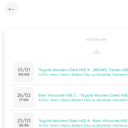
WEDSTRIJDEN
01/01
Toyota Wouters Diest HSE A - 2B|SAFE Tienen HS
00:00
1e Prov. Heren Vlaams-Brabant Play-up (Basketbal Vlaandere
26/02
Bavi Vilvoorde HSE C - Toyota Wouters Diest HSE
17:00
1e Prov. Heren Vlaams-Brabant Play-up (Basketbal Vlaandere
25/03
Toyota Wouters Diest HSE A - Bavi Vilvoorde HSE
20:30
1e Prov. Heren Vlaams-Brabant Play-up (Basketbal Vlaandere