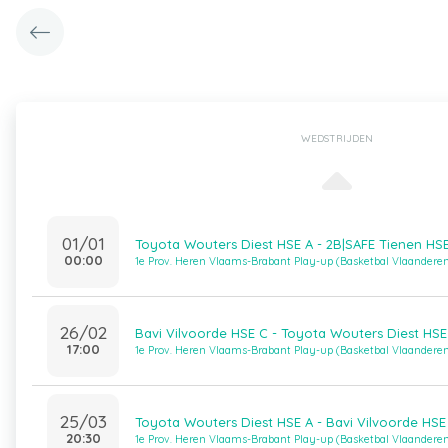
WEDSTRIJDEN
01/01
Toyota Wouters Diest HSE A - 2B|SAFE Tienen HS
00:00
1e Prov. Heren Vlaams-Brabant Play-up (Basketbal Vlaandere
26/02
Bavi Vilvoorde HSE C - Toyota Wouters Diest HSE
17:00
1e Prov. Heren Vlaams-Brabant Play-up (Basketbal Vlaandere
25/03
Toyota Wouters Diest HSE A - Bavi Vilvoorde HSE
20:30
1e Prov. Heren Vlaams-Brabant Play-up (Basketbal Vlaandere