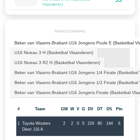
Vlaanderen)
RANGSCHIKKING
Beker van Vlaams-Brabant U16 Jongens Poule E (Basketbal Vl
U16 Niveau 3 H (Basketbal Vlaanderen)
U16 Niveau 3 R2 H (Basketbal Vlaanderen)
Beker van Vlaams-Brabant U16 Jongens 1/4 Finale (Basketbal
Beker van Vlaams-Brabant U16 Jongens 1/2 Finale (Basketbal
Beker van Vlaams-Brabant U16 Jongens Finale (Basketbal Vla
#
Team
GW
W
V
G
DV
DT
DS
Ptn
1
Toyota Wouters
2
2
0
0
224
80
144
6
Diest J16 A