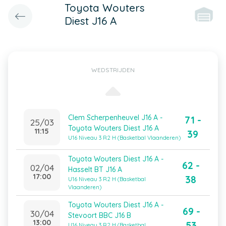
Toyota Wouters
Diest J16 A
WEDSTRIJDEN
Clem Scherpenheuvel J16 A -
71 -
25/03
Toyota Wouters Diest J16 A
11:15
39
U16 Niveau 3 R2 H (Basketbal Vlaanderen)
Toyota Wouters Diest J16 A -
62 -
02/04
Hasselt BT J16 A
17:00
38
U16 Niveau 3 R2 H (Basketbal
Vlaanderen)
Toyota Wouters Diest J16 A -
69 -
30/04
Stevoort BBC J16 B
13:00
53
U16 Niveau 3 R2 H (Basketbal