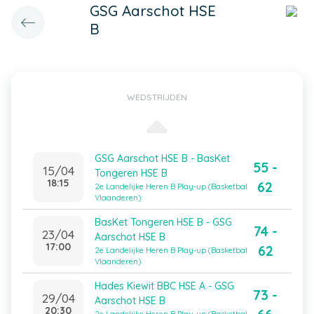
GSG Aarschot HSE
B
WEDSTRIJDEN
GSG Aarschot HSE B - BasKet
55 -
15/04
Tongeren HSE B
18:15
62
2e Landelijke Heren B Play-up (Basketbal
Vlaanderen)
BasKet Tongeren HSE B - GSG
74 -
23/04
Aarschot HSE B
17:00
62
2e Landelijke Heren B Play-up (Basketbal
Vlaanderen)
Hades Kiewit BBC HSE A - GSG
73 -
29/04
Aarschot HSE B
20:30