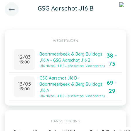
GSG Aarschot J16 B
WEDSTRIJDEN
Boortmeerbeek & Berg Bulldogs
38 -
12/03
J16 A - GSG Aarschot J16 B
13:00
73
U16 Niveau 4 R2 J (Basketbal Vlaanderen)
GSG Aarschot J16 B -
69 -
13/05
Boortmeerbeek & Berg Bulldogs
13:00
29
J16 A
U16 Niveau 4 R2 J (Basketbal Vlaanderen)
RANGSCHIKKING