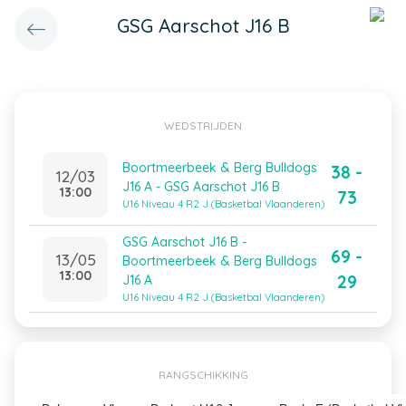
GSG Aarschot J16 B
WEDSTRIJDEN
Boortmeerbeek & Berg Bulldogs
38 -
12/03
J16 A - GSG Aarschot J16 B
13:00
73
U16 Niveau 4 R2 J (Basketbal Vlaanderen)
GSG Aarschot J16 B -
69 -
13/05
Boortmeerbeek & Berg Bulldogs
13:00
29
J16 A
U16 Niveau 4 R2 J (Basketbal Vlaanderen)
RANGSCHIKKING