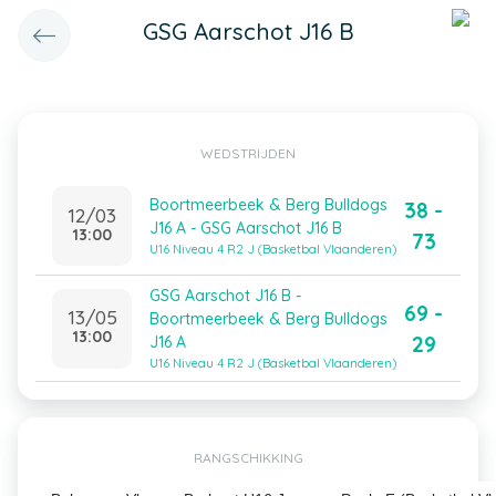
GSG Aarschot J16 B
WEDSTRIJDEN
Boortmeerbeek & Berg Bulldogs
38 -
12/03
J16 A - GSG Aarschot J16 B
13:00
73
U16 Niveau 4 R2 J (Basketbal Vlaanderen)
GSG Aarschot J16 B -
69 -
13/05
Boortmeerbeek & Berg Bulldogs
13:00
29
J16 A
U16 Niveau 4 R2 J (Basketbal Vlaanderen)
RANGSCHIKKING