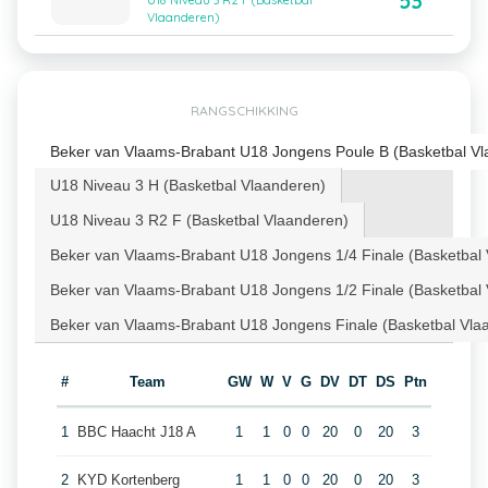
53
U18 Niveau 3 R2 F (Basketbal
Vlaanderen)
RANGSCHIKKING
Beker van Vlaams-Brabant U18 Jongens Poule B (Basketbal Vl
U18 Niveau 3 H (Basketbal Vlaanderen)
U18 Niveau 3 R2 F (Basketbal Vlaanderen)
Beker van Vlaams-Brabant U18 Jongens 1/4 Finale (Basketbal
Beker van Vlaams-Brabant U18 Jongens 1/2 Finale (Basketbal
Beker van Vlaams-Brabant U18 Jongens Finale (Basketbal Vla
#
Team
GW
W
V
G
DV
DT
DS
Ptn
1
BBC Haacht J18 A
1
1
0
0
20
0
20
3
2
KYD Kortenberg
1
1
0
0
20
0
20
3