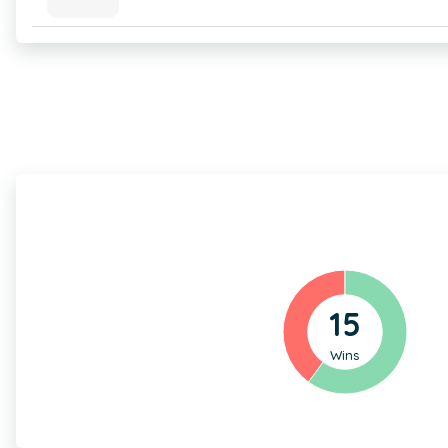
15
Wins