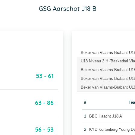
GSG Aarschot J18 B
Beker van Vlaams-Brabant U18
U18 Niveau 3 H (Basketbal Vl
Beker van Vlaams-Brabant U18
53 - 61
Beker van Vlaams-Brabant U18
Beker van Vlaams-Brabant U18
63 - 86
#
Te
1
BBC Haacht J18 A
56 - 53
2
KYD Kortenberg Young De