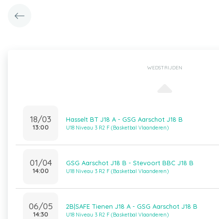
WEDSTRIJDEN
18/03
Hasselt BT J18 A - GSG Aarschot J18 B
13:00
U18 Niveau 3 R2 F (Basketbal Vlaanderen)
01/04
GSG Aarschot J18 B - Stevoort BBC J18 B
14:00
U18 Niveau 3 R2 F (Basketbal Vlaanderen)
06/05
2B|SAFE Tienen J18 A - GSG Aarschot J18 B
14:30
U18 Niveau 3 R2 F (Basketbal Vlaanderen)