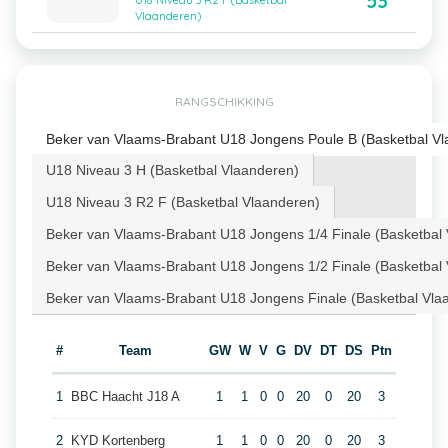
53
U18 Niveau 3 R2 F (Basketbal
Vlaanderen)
RANGSCHIKKING
Beker van Vlaams-Brabant U18 Jongens Poule B (Basketbal Vl
U18 Niveau 3 H (Basketbal Vlaanderen)
U18 Niveau 3 R2 F (Basketbal Vlaanderen)
Beker van Vlaams-Brabant U18 Jongens 1/4 Finale (Basketbal
Beker van Vlaams-Brabant U18 Jongens 1/2 Finale (Basketbal
Beker van Vlaams-Brabant U18 Jongens Finale (Basketbal Vla
#
Team
GW
W
V
G
DV
DT
DS
Ptn
1
BBC Haacht J18 A
1
1
0
0
20
0
20
3
2
KYD Kortenberg
1
1
0
0
20
0
20
3