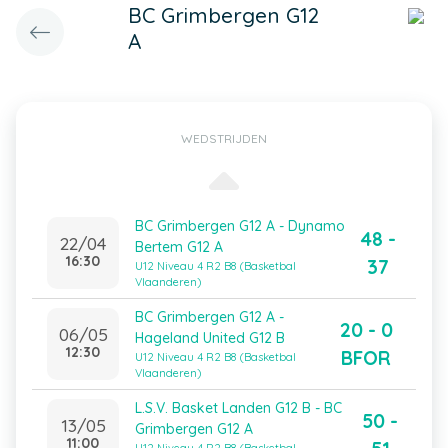
BC Grimbergen G12
A
WEDSTRIJDEN
BC Grimbergen G12 A - Dynamo
48 -
22/04
Bertem G12 A
16:30
37
U12 Niveau 4 R2 B8 (Basketbal
Vlaanderen)
BC Grimbergen G12 A -
20 - 0
06/05
Hageland United G12 B
12:30
BFOR
U12 Niveau 4 R2 B8 (Basketbal
Vlaanderen)
L.S.V. Basket Landen G12 B - BC
50 -
13/05
Grimbergen G12 A
11:00