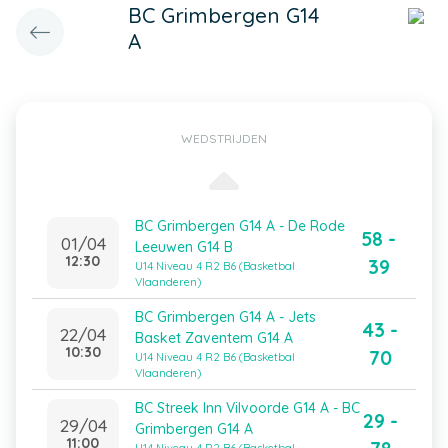
BC Grimbergen G14
A
WEDSTRIJDEN
BC Grimbergen G14 A - De Rode
58 -
01/04
Leeuwen G14 B
12:30
39
U14 Niveau 4 R2 B6 (Basketbal
Vlaanderen)
BC Grimbergen G14 A - Jets
43 -
22/04
Basket Zaventem G14 A
10:30
70
U14 Niveau 4 R2 B6 (Basketbal
Vlaanderen)
BC Streek Inn Vilvoorde G14 A - BC
29 -
29/04
Grimbergen G14 A
11:00