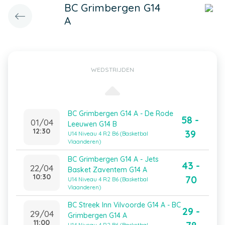
BC Grimbergen G14
A
WEDSTRIJDEN
BC Grimbergen G14 A - De Rode
58 -
01/04
Leeuwen G14 B
12:30
39
U14 Niveau 4 R2 B6 (Basketbal
Vlaanderen)
BC Grimbergen G14 A - Jets
43 -
22/04
Basket Zaventem G14 A
10:30
70
U14 Niveau 4 R2 B6 (Basketbal
Vlaanderen)
BC Streek Inn Vilvoorde G14 A - BC
29 -
29/04
Grimbergen G14 A
11:00