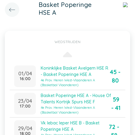
Basket Poperinge
HSE A
WEDSTRIJDEN
Koninklijke Basket Avelgem HSE R
45 -
01/04
- Basket Poperinge HSE A
16:00
80
4e Prov. Heren West-Vlaanderen A
(Basketbal Vlaanderen)
Basket Poperinge HSE A - House Of
59
23/04
Talents Kortrijk Spurs HSE F
17:00
- 41
4e Prov. Heren West-Vlaanderen A
(Basketbal Vlaanderen)
Vk Iebac Ieper HSE B - Basket
72 -
29/04
Poperinge HSE A
18:00