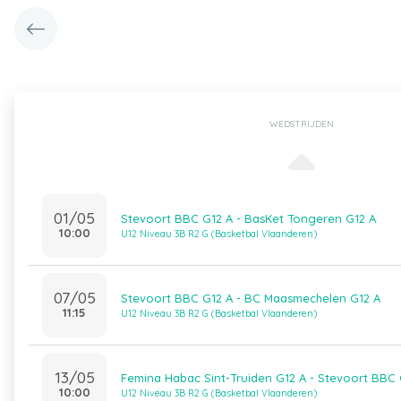
WEDSTRIJDEN
01/05
Stevoort BBC G12 A - BasKet Tongeren G12 A
10:00
U12 Niveau 3B R2 G (Basketbal Vlaanderen)
07/05
Stevoort BBC G12 A - BC Maasmechelen G12 A
11:15
U12 Niveau 3B R2 G (Basketbal Vlaanderen)
13/05
Femina Habac Sint-Truiden G12 A - Stevoort BBC 
10:00
U12 Niveau 3B R2 G (Basketbal Vlaanderen)