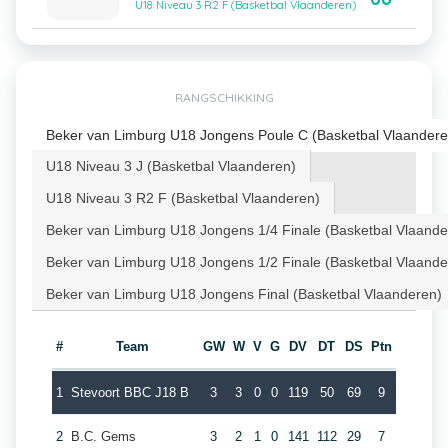
U18 Niveau 3 R2 F (Basketbal Vlaanderen)
RANGSCHIKKING
Beker van Limburg U18 Jongens Poule C (Basketbal Vlaandere
U18 Niveau 3 J (Basketbal Vlaanderen)
U18 Niveau 3 R2 F (Basketbal Vlaanderen)
Beker van Limburg U18 Jongens 1/4 Finale (Basketbal Vlaande
Beker van Limburg U18 Jongens 1/2 Finale (Basketbal Vlaande
Beker van Limburg U18 Jongens Final (Basketbal Vlaanderen)
#
Team
GW
W
V
G
DV
DT
DS
Ptn
1
Stevoort BBC J18 B
3
3
0
0
119
50
69
9
2
B.C. Gems
3
2
1
0
141
112
29
7