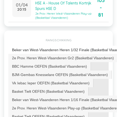
103
HSE A - House Of Talents Kortrijk
01/04
-
Spurs HSE D
20:15
81
2e Prov. Heren West-Vlaanderen Play-up
(Basketbal Vlaanderen)
RANGSCHIKKING
Beker van West-Vlaanderen Heren 1/32 Finale (Basketbal Vlaa
2e Prov. Heren West-Vlaanderen Gr2 (Basketbal Vlaanderen)
BBC Hamme OEFEN (Basketbal Vlaanderen)
BJM-Gembas Knesselare OEFEN (Basketbal Vlaanderen)
Vk Iebac Ieper OEFEN (Basketbal Vlaanderen)
Basket Tielt OEFEN (Basketbal Vlaanderen)
Beker van West-Vlaanderen Heren 1/16 Finale (Basketbal Vlaa
2e Prov. Heren West-Vlaanderen Play-up (Basketbal Vlaandere
Basket Tielt OEFEN (Basketbal Vlaanderen)