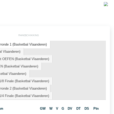
RANGSCHIKKING
ronde 1 (Basketbal Vlaanderen)
l Vlaanderen)
t OEFEN (Basketbal Vlaanderen)
 (Basketbal Vlaanderen)
tbal Vlaanderen)
/8 Finale (Basketbal Vlaanderen)
ronde 2 (Basketbal Vlaanderen)
/4 Finale (Basketbal Vlaanderen)
am
GW
W
V
G
DV
DT
DS
Ptn