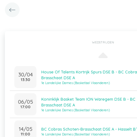
WEDSTRIJDEN
House Of Talents Kortrijk Spurs DSE B - BC Cobr
30/04
Brasschaat DSE A
13:30
1e Landelijke Dames (Basketbal Vlaanderen)
Koninklijk Basket Team ION Waregem DSE B - BC
06/05
Brasschaat DSE A
17:00
1e Landelijke Dames (Basketbal Vlaanderen)
14/05
BC Cobras Schoten-Brasschaat DSE A - Hasselt B
11:00
1e Landelijke Dames (Basketbal Vlaanderen)