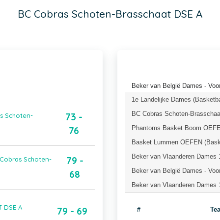
BC Cobras Schoten-Brasschaat DSE A
Beker van België Dames - Voor
1e Landelijke Dames (Basketba
BC Cobras Schoten-Brasschaa
73 -
as Schoten-
Phantoms Basket Boom OEFEN
76
Basket Lummen OEFEN (Baske
Beker van Vlaanderen Dames 1
79 -
 Cobras Schoten-
Beker van België Dames - Voor
68
Beker van Vlaanderen Dames 1
T DSE A
79 - 69
#
Te