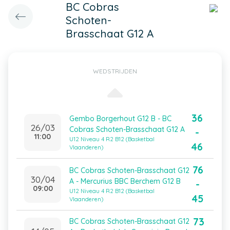
BC Cobras
Schoten-
Brasschaat G12 A
WEDSTRIJDEN
36
Gembo Borgerhout G12 B - BC
26/03
Cobras Schoten-Brasschaat G12 A
-
11:00
U12 Niveau 4 R2 B12 (Basketbal
46
Vlaanderen)
76
BC Cobras Schoten-Brasschaat G12
30/04
A - Mercurius BBC Berchem G12 B
-
09:00
U12 Niveau 4 R2 B12 (Basketbal
45
Vlaanderen)
73
BC Cobras Schoten-Brasschaat G12