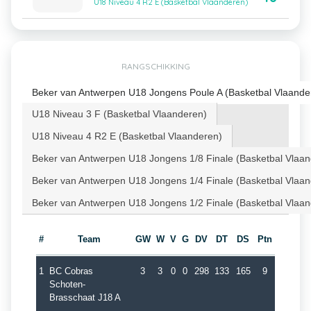
U18 Niveau 4 R2 E (Basketbal Vlaanderen)
RANGSCHIKKING
Beker van Antwerpen U18 Jongens Poule A (Basketbal Vlaande
U18 Niveau 3 F (Basketbal Vlaanderen)
U18 Niveau 4 R2 E (Basketbal Vlaanderen)
Beker van Antwerpen U18 Jongens 1/8 Finale (Basketbal Vlaa
Beker van Antwerpen U18 Jongens 1/4 Finale (Basketbal Vlaa
Beker van Antwerpen U18 Jongens 1/2 Finale (Basketbal Vlaa
#
Team
GW
W
V
G
DV
DT
DS
Ptn
1
BC Cobras
3
3
0
0
298
133
165
9
Schoten-
Brasschaat J18 A