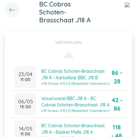
BC Cobras
Schoten-
Brasschaat J18 A
WEDSTRIJDEN
BC Cobras Schoten-Brasschaat
86 -
23/04
J18 A - Aartselaar BBC J18 B
11:00
28
U18 Niveau 4 R2 E (Basketbal Vlaanderen)
Wuustwezel BBC J18 A - BC
42 -
06/05
Cobras Schoten-Brasschaat J18 A
15:00
86
U18 Niveau 4 R2 E (Basketbal Vlaanderen)
BC Cobras Schoten-Brasschaat
118
14/05
J18 A - Basket Malle J18 A
11:00
- 48