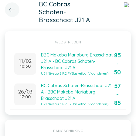
BC Cobras
Schoten-
Brasschaat J21 A
WEDSTRIJDEN
85
BBC Makeba Mariaburg Brasschaat
11/02
J21 A - BC Cobras Schoten-
-
10:30
Brasschaat J21 A
50
U21 Niveau 3 R2 F (Basketbal Vlaanderen)
57
BC Cobras Schoten-Brasschaat J21
26/03
A - BBC Makeba Mariaburg
-
17:00
Brasschaat J21 A
85
U21 Niveau 3 R2 F (Basketbal Vlaanderen)
RANGSCHIKKING