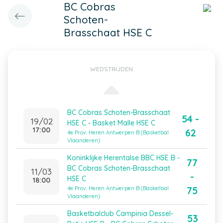
BC Cobras
Schoten-
Brasschaat HSE C
WEDSTRIJDEN
BC Cobras Schoten-Brasschaat
54 -
19/02
HSE C - Basket Malle HSE C
17:00
62
4e Prov. Heren Antwerpen B (Basketbal
Vlaanderen)
Koninklijke Herentalse BBC HSE B -
77
BC Cobras Schoten-Brasschaat
11/03
-
HSE C
18:00
75
4e Prov. Heren Antwerpen B (Basketbal
Vlaanderen)
Basketbalclub Campinia Dessel-
53