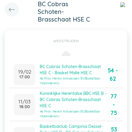
BC Cobras
Schoten-
Brasschaat HSE C
WEDSTRIJDEN
BC Cobras Schoten-Brasschaat
54 -
19/02
HSE C - Basket Malle HSE C
17:00
62
4e Prov. Heren Antwerpen B (Basketbal
Vlaanderen)
Koninklijke Herentalse BBC HSE B -
77
BC Cobras Schoten-Brasschaat
11/03
-
HSE C
18:00
75
4e Prov. Heren Antwerpen B (Basketbal
Vlaanderen)
Basketbalclub Campinia Dessel-
53