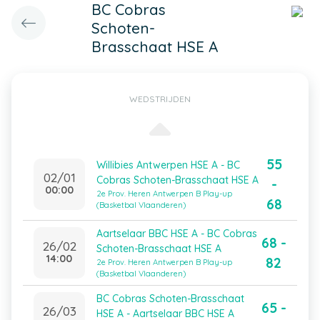
BC Cobras
Schoten-
Brasschaat HSE A
WEDSTRIJDEN
55
Willibies Antwerpen HSE A - BC
02/01
Cobras Schoten-Brasschaat HSE A
-
00:00
2e Prov. Heren Antwerpen B Play-up
68
(Basketbal Vlaanderen)
Aartselaar BBC HSE A - BC Cobras
68 -
26/02
Schoten-Brasschaat HSE A
14:00
82
2e Prov. Heren Antwerpen B Play-up
(Basketbal Vlaanderen)
BC Cobras Schoten-Brasschaat
65 -
26/03
HSE A - Aartselaar BBC HSE A