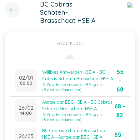
BC Cobras
Schoten-
Brasschaat HSE A
WEDSTRIJDEN
55
Willibies Antwerpen HSE A - BC
02/01
Cobras Schoten-Brasschaat HSE A
-
00:00
2e Prov. Heren Antwerpen B Play-up
68
(Basketbal Vlaanderen)
Aartselaar BBC HSE A - BC Cobras
68 -
26/02
Schoten-Brasschaat HSE A
14:00
82
2e Prov. Heren Antwerpen B Play-up
(Basketbal Vlaanderen)
BC Cobras Schoten-Brasschaat
65 -
26/03
HSE A - Aartselaar BBC HSE A