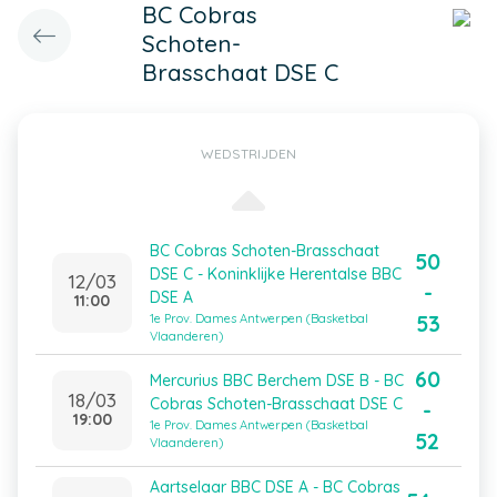
BC Cobras
Schoten-
Brasschaat DSE C
WEDSTRIJDEN
BC Cobras Schoten-Brasschaat
50
DSE C - Koninklijke Herentalse BBC
12/03
-
DSE A
11:00
53
1e Prov. Dames Antwerpen (Basketbal
Vlaanderen)
60
Mercurius BBC Berchem DSE B - BC
18/03
Cobras Schoten-Brasschaat DSE C
-
19:00
1e Prov. Dames Antwerpen (Basketbal
52
Vlaanderen)
Aartselaar BBC DSE A - BC Cobras