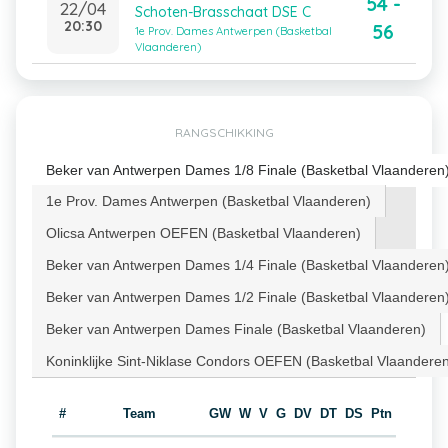
54 -
22/04
Schoten-Brasschaat DSE C
20:30
56
1e Prov. Dames Antwerpen (Basketbal
Vlaanderen)
RANGSCHIKKING
Beker van Antwerpen Dames 1/8 Finale (Basketbal Vlaanderen
1e Prov. Dames Antwerpen (Basketbal Vlaanderen)
Olicsa Antwerpen OEFEN (Basketbal Vlaanderen)
Beker van Antwerpen Dames 1/4 Finale (Basketbal Vlaanderen
Beker van Antwerpen Dames 1/2 Finale (Basketbal Vlaanderen
Beker van Antwerpen Dames Finale (Basketbal Vlaanderen)
Koninklijke Sint-Niklase Condors OEFEN (Basketbal Vlaandere
#
Team
GW
W
V
G
DV
DT
DS
Ptn