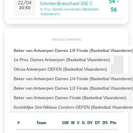
54 -
22/04
Schoten-Brasschaat DSE C
20:30
56
1e Prov. Dames Antwerpen (Basketbal
Vlaanderen)
RANGSCHIKKING
Beker van Antwerpen Dames 1/8 Finale (Basketbal Vlaanderen
1e Prov. Dames Antwerpen (Basketbal Vlaanderen)
Olicsa Antwerpen OEFEN (Basketbal Vlaanderen)
Beker van Antwerpen Dames 1/4 Finale (Basketbal Vlaanderen
Beker van Antwerpen Dames 1/2 Finale (Basketbal Vlaanderen
Beker van Antwerpen Dames Finale (Basketbal Vlaanderen)
Koninklijke Sint-Niklase Condors OEFEN (Basketbal Vlaandere
#
Team
GW
W
V
G
DV
DT
DS
Ptn