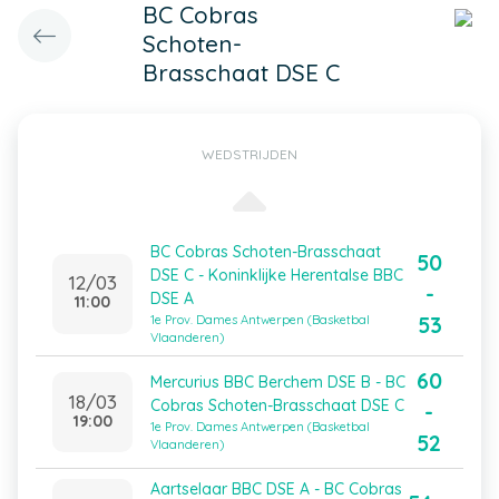
BC Cobras
Schoten-
Brasschaat DSE C
WEDSTRIJDEN
BC Cobras Schoten-Brasschaat
50
DSE C - Koninklijke Herentalse BBC
12/03
-
DSE A
11:00
53
1e Prov. Dames Antwerpen (Basketbal
Vlaanderen)
60
Mercurius BBC Berchem DSE B - BC
18/03
Cobras Schoten-Brasschaat DSE C
-
19:00
1e Prov. Dames Antwerpen (Basketbal
52
Vlaanderen)
Aartselaar BBC DSE A - BC Cobras