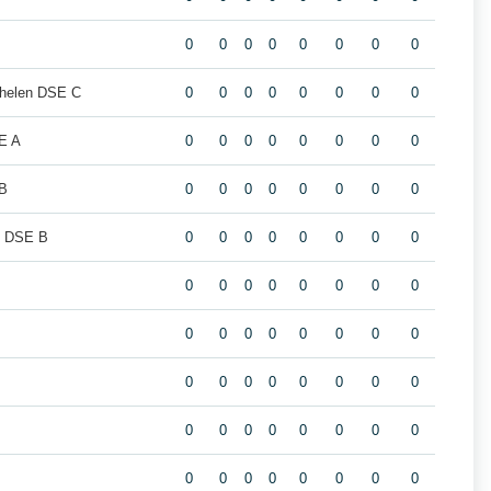
A
0
0
0
0
0
0
0
0
helen DSE C
0
0
0
0
0
0
0
0
E A
0
0
0
0
0
0
0
0
 B
0
0
0
0
0
0
0
0
m DSE B
0
0
0
0
0
0
0
0
0
0
0
0
0
0
0
0
0
0
0
0
0
0
0
0
0
0
0
0
0
0
0
0
0
0
0
0
0
0
0
0
0
0
0
0
0
0
0
0