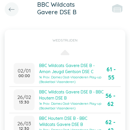
BBC Wildcats
Gavere DSE B
WEDSTRIJDEN
BBC Wildcats Gavere DSE B -
61 -
02/01
Amon Jeugd Gentson DSE C
00:00
55
1e Prov. Dames Oost-Vlaanderen Play-up
(Basketbal Vlaanderen)
BBC Wildcats Gavere DSE B - BBC
56 -
26/02
Houtem DSE B
13:30
62
1e Prov. Dames Oost-Vlaanderen Play-up
(Basketbal Vlaanderen)
BBC Houtem DSE B - BBC
62 -
26/03
Wildcats Gavere DSE B
12:30