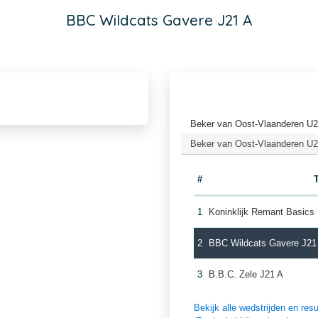
BBC Wildcats Gavere J21 A
Beker van Oost-Vlaanderen U2
Beker van Oost-Vlaanderen U2
#
1
Koninklijk Remant Basics
2
BBC Wildcats Gavere J21
3
B.B.C. Zele J21 A
Bekijk alle wedstrijden en r