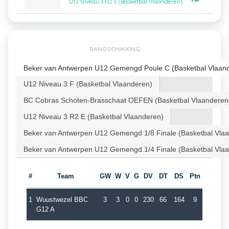
U12 Niveau 3 R2 E (Basketbal Vlaanderen)
RANGSCHIKKING
Beker van Antwerpen U12 Gemengd Poule C (Basketbal Vlaan
U12 Niveau 3 F (Basketbal Vlaanderen)
BC Cobras Schoten-Brasschaat OEFEN (Basketbal Vlaanderen
U12 Niveau 3 R2 E (Basketbal Vlaanderen)
Beker van Antwerpen U12 Gemengd 1/8 Finale (Basketbal Vla
Beker van Antwerpen U12 Gemengd 1/4 Finale (Basketbal Vla
#
Team
GW
W
V
G
DV
DT
DS
Ptn
1
Wuustwezel BBC
3
3
0
0
230
66
164
9
G12 A