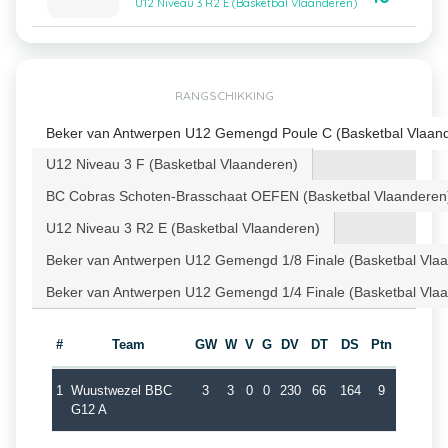
U12 Niveau 3 R2 E (Basketbal Vlaanderen)
RANGSCHIKKING
Beker van Antwerpen U12 Gemengd Poule C (Basketbal Vlaan
U12 Niveau 3 F (Basketbal Vlaanderen)
BC Cobras Schoten-Brasschaat OEFEN (Basketbal Vlaanderen
U12 Niveau 3 R2 E (Basketbal Vlaanderen)
Beker van Antwerpen U12 Gemengd 1/8 Finale (Basketbal Vla
Beker van Antwerpen U12 Gemengd 1/4 Finale (Basketbal Vla
#
Team
GW
W
V
G
DV
DT
DS
Ptn
1
Wuustwezel BBC
3
3
0
0
230
66
164
9
G12 A