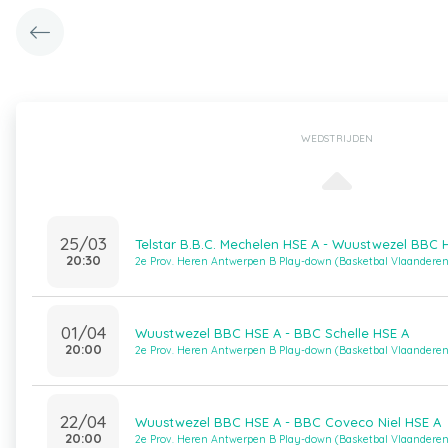
WEDSTRIJDEN
25/03
Telstar B.B.C. Mechelen HSE A - Wuustwezel BBC 
20:30
2e Prov. Heren Antwerpen B Play-down (Basketbal Vlaanderen
01/04
Wuustwezel BBC HSE A - BBC Schelle HSE A
20:00
2e Prov. Heren Antwerpen B Play-down (Basketbal Vlaanderen
22/04
Wuustwezel BBC HSE A - BBC Coveco Niel HSE A
20:00
2e Prov. Heren Antwerpen B Play-down (Basketbal Vlaanderen