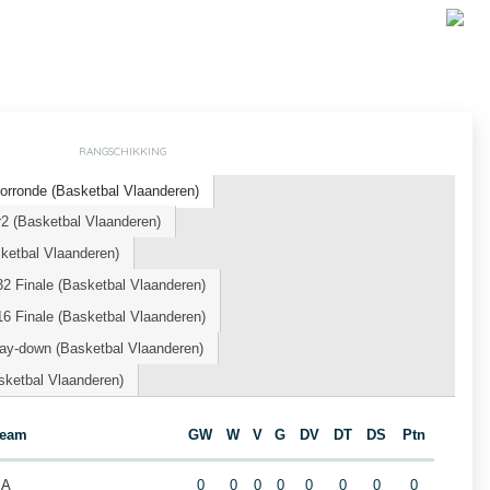
RANGSCHIKKING
orronde (Basketbal Vlaanderen)
2 (Basketbal Vlaanderen)
etbal Vlaanderen)
2 Finale (Basketbal Vlaanderen)
6 Finale (Basketbal Vlaanderen)
ay-down (Basketbal Vlaanderen)
sketbal Vlaanderen)
eam
GW
W
V
G
DV
DT
DS
Ptn
 A
0
0
0
0
0
0
0
0