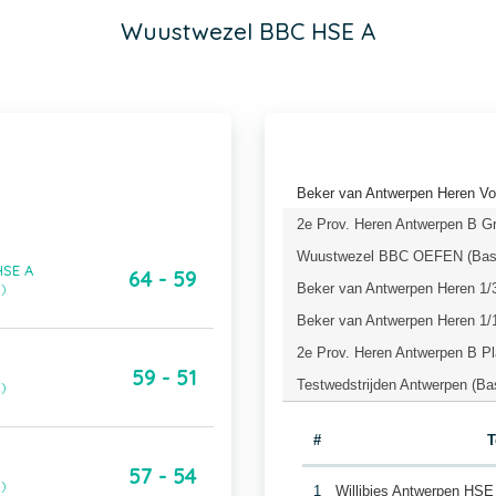
Wuustwezel BBC HSE A
Beker van Antwerpen Heren Vo
2e Prov. Heren Antwerpen B Gr
Wuustwezel BBC OEFEN (Bask
HSE A
64 - 59
Beker van Antwerpen Heren 1/3
)
Beker van Antwerpen Heren 1/1
2e Prov. Heren Antwerpen B Pl
59 - 51
Testwedstrijden Antwerpen (Ba
)
#
T
57 - 54
)
1
Willibies Antwerpen HSE