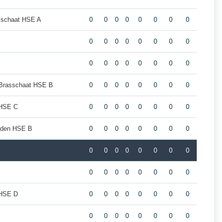
sschaat HSE A
0
0
0
0
0
0
0
0
0
0
0
0
0
0
0
0
0
0
0
0
0
0
0
0
Brasschaat HSE B
0
0
0
0
0
0
0
0
 HSE C
0
0
0
0
0
0
0
0
eiden HSE B
0
0
0
0
0
0
0
0
0
0
0
0
0
0
0
0
0
0
0
0
0
0
0
0
 HSE D
0
0
0
0
0
0
0
0
0
0
0
0
0
0
0
0