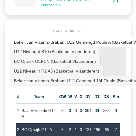
71
U12 Niveau 4 R2 A5 (Basketbal
Vlaanderen)
RANGSCHIKKING
Beker van Vlaams-Brabant U12 Gemengd Poule A (Basketbal V
U12 Niveau 4 B10 (Basketbal Vlaanderen)
BC Opwijk OEFEN (Basketbal Vlaanderen)
U12 Niveau 4 R2 A5 (Basketbal Vlaanderen)
Beker van Vlaams-Brabant U12 Gemengd 1/4 Finale (Basketba
#
Team
GW
W
V
G
DV
DT
DS
Ptn
1
Bavi Vilvoorde G12
3
3
0
0
394
39
355
9
A
2
BC Opwijk G12 A
3
2
1
0
131
196
-65
7