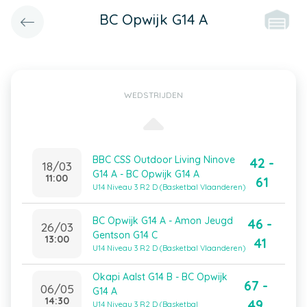
BC Opwijk G14 A
WEDSTRIJDEN
BBC CSS Outdoor Living Ninove
42 -
18/03
G14 A - BC Opwijk G14 A
11:00
61
U14 Niveau 3 R2 D (Basketbal Vlaanderen)
BC Opwijk G14 A - Amon Jeugd
46 -
26/03
Gentson G14 C
13:00
41
U14 Niveau 3 R2 D (Basketbal Vlaanderen)
Okapi Aalst G14 B - BC Opwijk
67 -
06/05
G14 A
14:30
49
U14 Niveau 3 R2 D (Basketbal