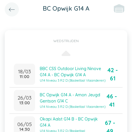
BC Opwijk G14 A
WEDSTRIJDEN
BBC CSS Outdoor Living Ninove
42 -
18/03
G14 A - BC Opwijk G14 A
11:00
61
U14 Niveau 3 R2 D (Basketbal Vlaanderen)
BC Opwijk G14 A - Amon Jeugd
46 -
26/03
Gentson G14 C
13:00
41
U14 Niveau 3 R2 D (Basketbal Vlaanderen)
Okapi Aalst G14 B - BC Opwijk
67 -
06/05
G14 A
14:30
49
U14 Niveau 3 R2 D (Basketbal