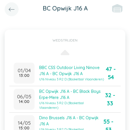
BC Opwijk J16 A
WEDSTRIJDEN
BBC CSS Outdoor Living Ninove
47 -
01/04
J16 A - BC Opwijk J16 A
13:00
54
U16 Niveau 3 R2 D (Basketbal Vlaanderen)
BC Opwijk J16 A - BC Black Boys
32 -
06/05
Erpe-Mere J16 A
14:00
33
U16 Niveau 3 R2 D (Basketbal
Vlaanderen)
Dino Brussels J16 A - BC Opwijk
55 -
14/05
J16 A
15:00
53
U16 Niveau 3 R2 D (Basketbal