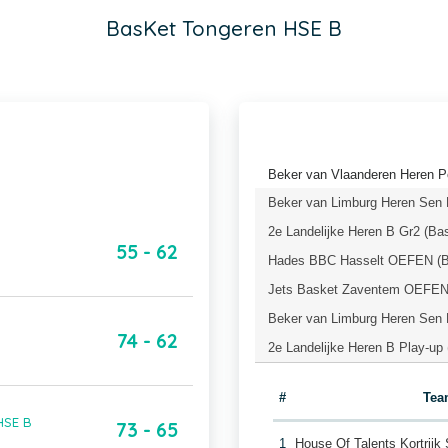
BasKet Tongeren HSE B
Beker van Vlaanderen Heren P
Beker van Limburg Heren Sen L
2e Landelijke Heren B Gr2 (Ba
55 - 62
Hades BBC Hasselt OEFEN (Ba
Jets Basket Zaventem OEFEN 
Beker van Limburg Heren Sen L
74 - 62
2e Landelijke Heren B Play-up
#
Tea
HSE B
73 - 65
1
House Of Talents Kortrij