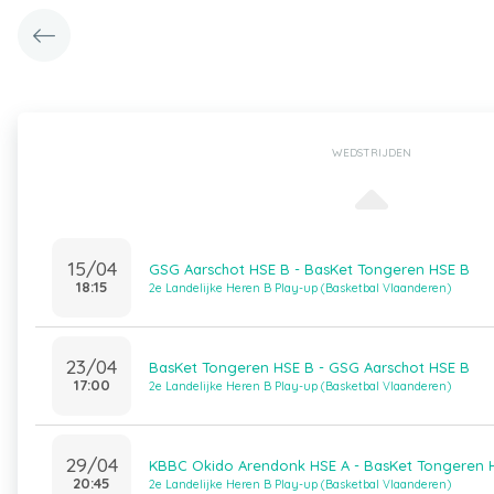
WEDSTRIJDEN
15/04
GSG Aarschot HSE B - BasKet Tongeren HSE B
18:15
2e Landelijke Heren B Play-up (Basketbal Vlaanderen)
23/04
BasKet Tongeren HSE B - GSG Aarschot HSE B
17:00
2e Landelijke Heren B Play-up (Basketbal Vlaanderen)
29/04
KBBC Okido Arendonk HSE A - BasKet Tongeren 
20:45
2e Landelijke Heren B Play-up (Basketbal Vlaanderen)