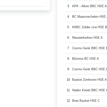
3
APK - Alken BBC HSE A
4
BC Maasmechelen HSE 
5
KBBC Zolder vzw HSE 
6
Nieuwerkerken HSE A
7
Cosmo Genk BBC HSE 
8
Bilzerse BC HSE A
9
Cosmo Genk BBC HSE 
10
Basket Zonhoven HSE A
11
Hades Kiewit BBC HSE 
12
Bree Basket HSE C