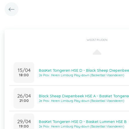
WEDSTRIJDEN
15/04
BasKet Tongeren HSE D - Black Sheep Diepenbee
18:00
2e Prov. Heren Limburg Play-down (Basketbal Vlaanderen)
26/04
Black Sheep Diepenbeek HSE A - BasKet Tongere
21:00
2e Prov. Heren Limburg Play-down (Basketbal Vlaanderen)
29/04
BasKet Tongeren HSE D - Basket Lummen HSE B
19:00
2e Prov. Heren Limburg Play-down (Basketbal Vlaanderen)