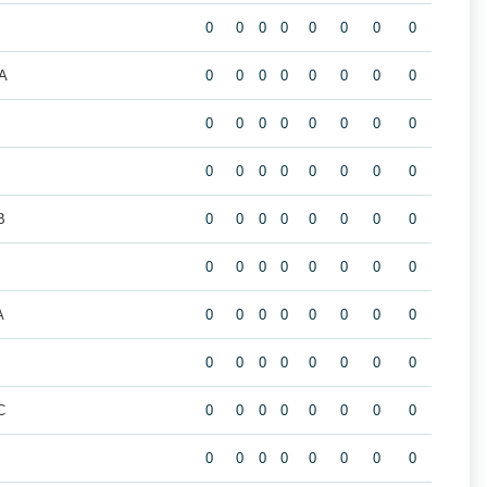
0
0
0
0
0
0
0
0
A
0
0
0
0
0
0
0
0
B
0
0
0
0
0
0
0
0
0
0
0
0
0
0
0
0
B
0
0
0
0
0
0
0
0
0
0
0
0
0
0
0
0
A
0
0
0
0
0
0
0
0
0
0
0
0
0
0
0
0
C
0
0
0
0
0
0
0
0
0
0
0
0
0
0
0
0