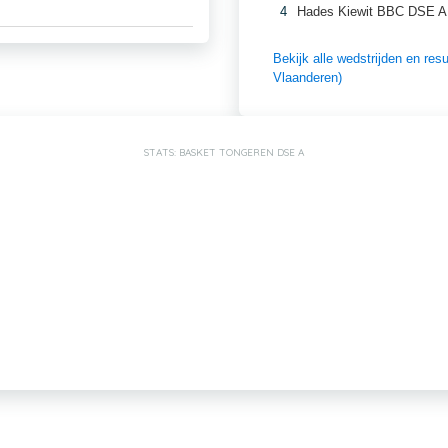
4
Hades Kiewit BBC DSE A
Bekijk alle wedstrijden en r
Vlaanderen)
STATS: BASKET TONGEREN DSE A