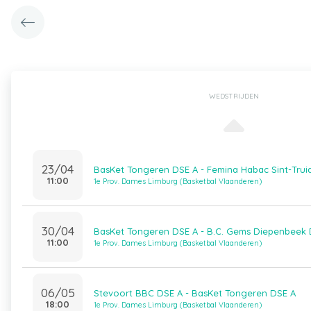
WEDSTRIJDEN
23/04
BasKet Tongeren DSE A - Femina Habac Sint-Trui
11:00
1e Prov. Dames Limburg (Basketbal Vlaanderen)
30/04
BasKet Tongeren DSE A - B.C. Gems Diepenbeek 
11:00
1e Prov. Dames Limburg (Basketbal Vlaanderen)
06/05
Stevoort BBC DSE A - BasKet Tongeren DSE A
18:00
1e Prov. Dames Limburg (Basketbal Vlaanderen)