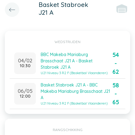
Basket Stabroek
J21 A
WEDSTRIJDEN
54
BBC Makeba Mariaburg
04/02
Brasschaat J21 A - Basket
-
10:30
Stabroek J21 A
62
U21 Niveau 3 R2 F (Basketbal Vlaanderen)
58
Basket Stabroek J21 A - BBC
06/05
Makeba Mariaburg Brasschaat J21
-
12:00
A
65
U21 Niveau 3 R2 F (Basketbal Vlaanderen)
RANGSCHIKKING