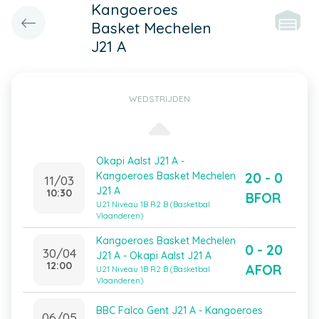
Kangoeroes
Basket Mechelen
J21 A
WEDSTRIJDEN
Okapi Aalst J21 A -
20 - 0
Kangoeroes Basket Mechelen
11/03
J21 A
10:30
BFOR
U21 Niveau 1B R2 B (Basketbal
Vlaanderen)
Kangoeroes Basket Mechelen
0 - 20
30/04
J21 A - Okapi Aalst J21 A
12:00
AFOR
U21 Niveau 1B R2 B (Basketbal
Vlaanderen)
BBC Falco Gent J21 A - Kangoeroes
06/05