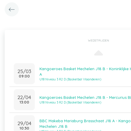
WEDSTRIJDEN
Kangoeroes Basket Mechelen J18 B - Koninklijke 
25/03
A
09:00
U18 Niveau 3 R2 D (Basketbal Vlaanderen)
22/04
Kangoeroes Basket Mechelen J18 B - Mercurius 
13:00
U18 Niveau 3 R2 D (Basketbal Vlaanderen)
BBC Makeba Mariaburg Brasschaat J18 A - Kango
29/04
Mechelen J18 B
10:30