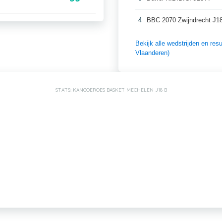
4
BBC 2070 Zwijndrecht J1
Bekijk alle wedstrijden en r
Vlaanderen)
STATS: KANGOEROES BASKET MECHELEN J18 B