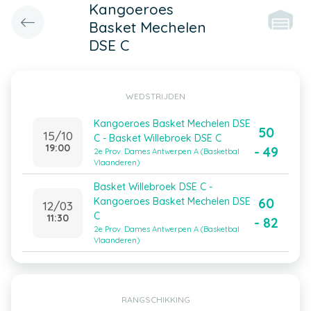
Kangoeroes
Basket Mechelen
DSE C
WEDSTRIJDEN
Kangoeroes Basket Mechelen DSE
50
15/10
C - Basket Willebroek DSE C
19:00
- 49
2e Prov. Dames Antwerpen A (Basketbal
Vlaanderen)
Basket Willebroek DSE C -
60
Kangoeroes Basket Mechelen DSE
12/03
C
11:30
- 82
2e Prov. Dames Antwerpen A (Basketbal
Vlaanderen)
RANGSCHIKKING